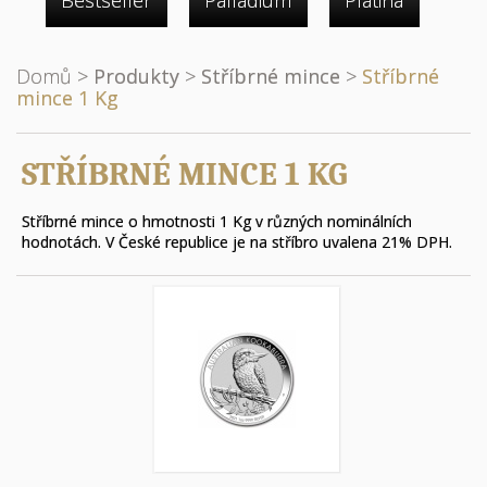
Bestseller
Palladium
Platina
Domů
>
Produkty
>
Stříbrné mince
>
Stříbrné
mince 1 Kg
STŘÍBRNÉ MINCE 1 KG
Stříbrné mince o hmotnosti 1 Kg v různých nominálních
hodnotách. V České republice je na stříbro uvalena 21% DPH.