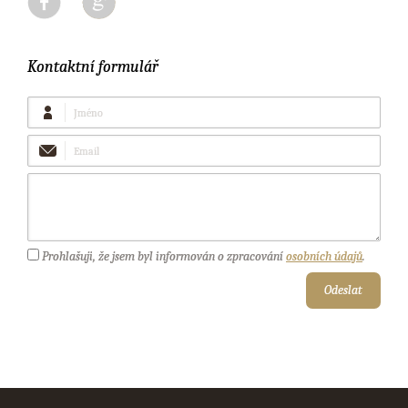
Kontaktní formulář
Jméno
Email
Vaše
zpráva
Prohlašuji, že jsem byl informován o zpracování
osobních údajů
.
Odeslat