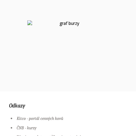
Odkazy
Kitco - portál cenných kovů
ČNB - kurzy