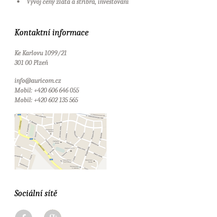
Vývoj ceny zlata a stříbra, investování
Kontaktní informace
Ke Karlovu 1099/21
301 00 Plzeň
info@auricom.cz
Mobil: +420 606 646 055
Mobil: +420 602 135 565
Sociální sítě