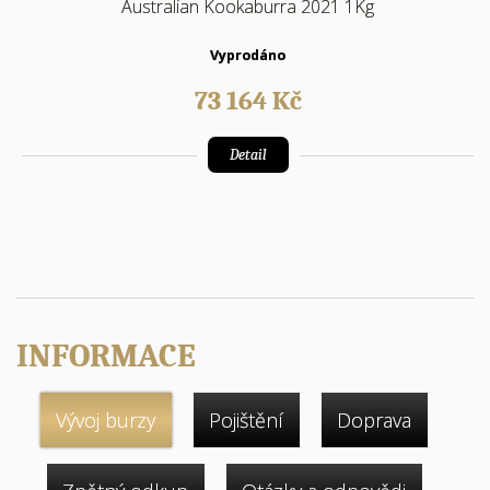
Australian Kookaburra 2021 1Kg
Vyprodáno
73 164
Kč
Detail
INFORMACE
Vývoj burzy
Pojištění
Doprava