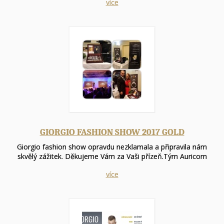
více
GIORGIO FASHION SHOW 2017 GOLD
Giorgio fashion show opravdu nezklamala a připravila nám
skvělý zážitek. Děkujeme Vám za Vaši přízeň.Tým Auricom
více