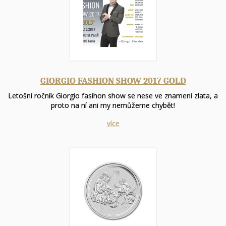
GIORGIO FASHION SHOW 2017 GOLD
Letošní ročník Giorgio fasihon show se nese ve znamení zlata, a
proto na ní ani my nemůžeme chybět!
více