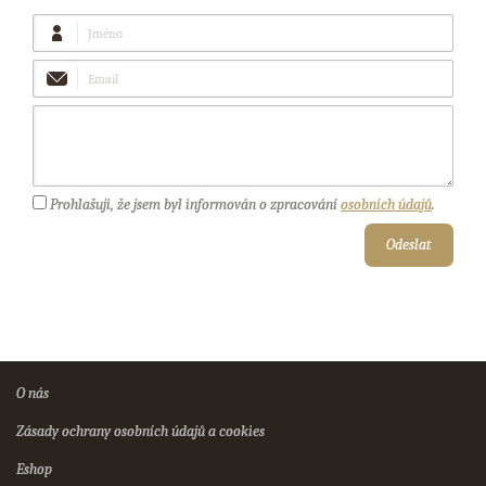
Jméno
Email
Vaše
zpráva
Prohlašuji, že jsem byl informován o zpracování
osobních údajů
.
Odeslat
O nás
Zásady ochrany osobních údajů a cookies
Eshop