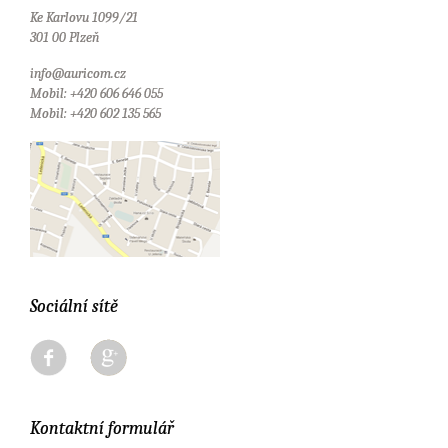
Ke Karlovu 1099/21
301 00 Plzeň
info@auricom.cz
Mobil: +420 606 646 055
Mobil: +420 602 135 565
Sociální sítě
Kontaktní formulář