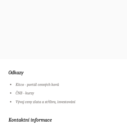
Odkazy
Kitco - portál cenných kovů
ČNB - kurzy
Vývoj ceny zlata a stříbra, investování
Kontaktní informace