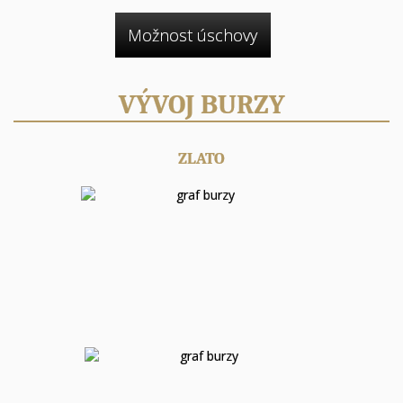
Možnost úschovy
VÝVOJ BURZY
ZLATO