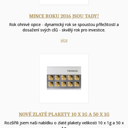
MINCE ROKU 2016 JSOU TADY!
Rok ohnivé opice - dynamický rok se spoustou příležitostí a
dosažení svých cílů - skvělý rok pro investice.
více
NOVÉ ZLATÉ PLAKETY 10 X 1G A 50 X 1G
Rozšířili jsem naši nabídku o zlaté plakety velikosti 10 x 1g a 50 x