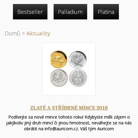
Bestseller
Palladium
Platina
Domů
>
Aktuality
ZLATÉ A STŘÍBRNÉ MINCE 2018
Podívejte sa nové mince tohoto roku! Kdybyste měli zájem o
jakýkoliv jiný druh mincí či jinou hmotnost, neváhejte se na nás
obrátit na info@auricom.cz. Váš tým Auricom