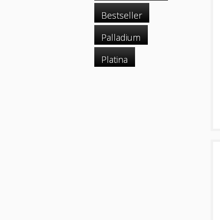
Bestseller
Palladium
Platina