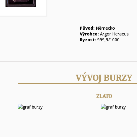
Původ:
Německo
Výrobce:
Argor Heraeus
Ryzost:
999,9/1000
VÝVOJ BURZY
ZLATO