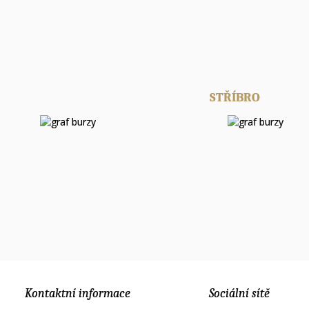
STŘÍBRO
Kontaktní informace
Sociální sítě