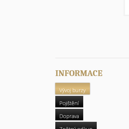
INFORMACE
Vývoj burzy
Pojištění
Doprava