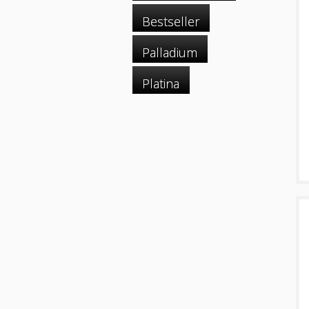
Bestseller
Palladium
Platina