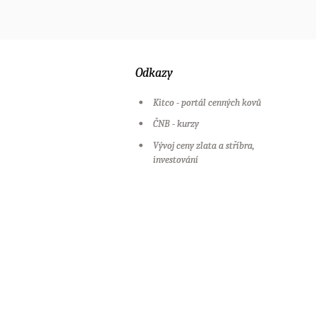
Odkazy
Kitco - portál cenných kovů
ČNB - kurzy
Vývoj ceny zlata a stříbra,
investování