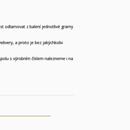
nost odlamovat z balení jednotlivé gramy
ivery, a proto je bez jakýchkoliv
é spolu s výrobním číslem nalezneme i na