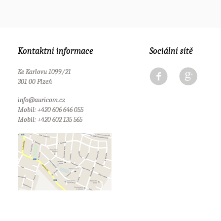
Kontaktní informace
Sociální sítě
Ke Karlovu 1099/21
301 00 Plzeň
info@auricom.cz
Mobil: +420 606 646 055
Mobil: +420 602 135 565