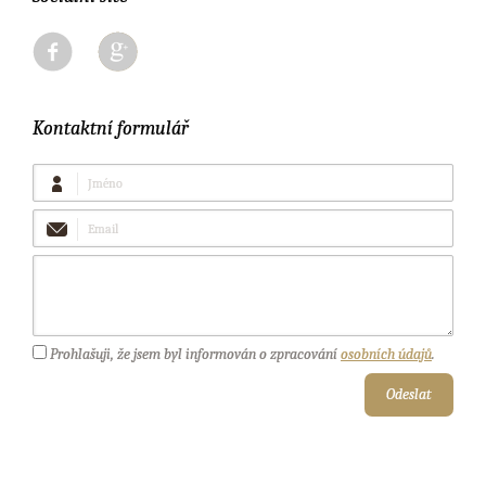
Kontaktní formulář
Jméno
Email
Vaše
zpráva
Prohlašuji, že jsem byl informován o zpracování
osobních údajů
.
Odeslat