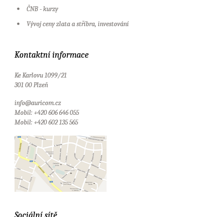
ČNB - kurzy
Vývoj ceny zlata a stříbra, investování
Kontaktní informace
Ke Karlovu 1099/21
301 00 Plzeň
info@auricom.cz
Mobil: +420 606 646 055
Mobil: +420 602 135 565
Sociální sítě