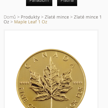
Palladium
Platina
Domů
>
Produkty
>
Zlaté mince
>
Zlaté mince 1
Oz
>
Maple Leaf 1 Oz