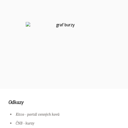
Odkazy
Kitco - portál cenných kovů
ČNB - kurzy