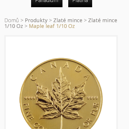
Palladium
Platina
Domů
>
Produkty
>
Zlaté mince
>
Zlaté mince
1/10 Oz
>
Maple leaf 1/10 Oz