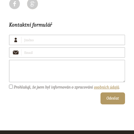
Kontaktní formulář
Jméno
Email
Vaše
zpráva
Prohlašuji, že jsem byl informován o zpracování
osobních údajů
.
Odeslat