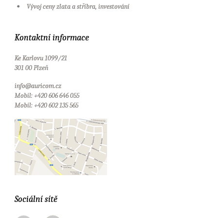
Vývoj ceny zlata a stříbra, investování
Kontaktní informace
Ke Karlovu 1099/21
301 00 Plzeň
info@auricom.cz
Mobil: +420 606 646 055
Mobil: +420 602 135 565
Sociální sítě