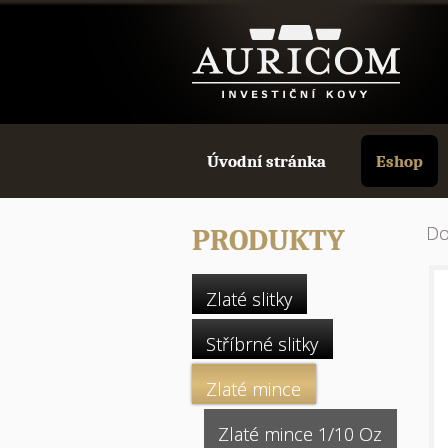
Úvodní stránka
Eshop
D
PRODUKTY
Zlaté slitky
Stříbrné slitky
Zlaté mince
Zlaté mince 1/10 Oz