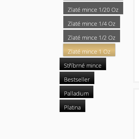
Zlaté mince 1/20 Oz
Zlaté mince 1/4 Oz
Zlaté mince 1/2 Oz
Zlaté mince 1 Oz
Stříbrné mince
Bestseller
Palladium
Platina