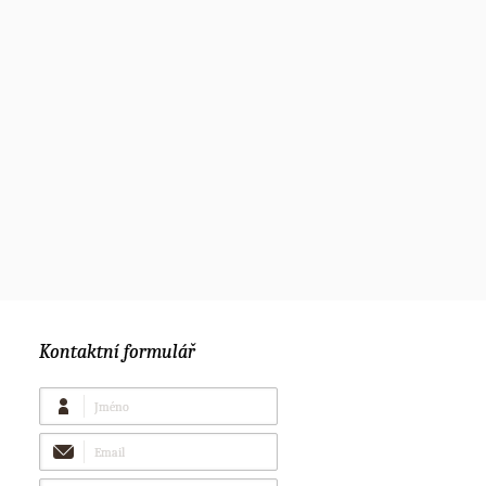
Kontaktní formulář
Jméno
Email