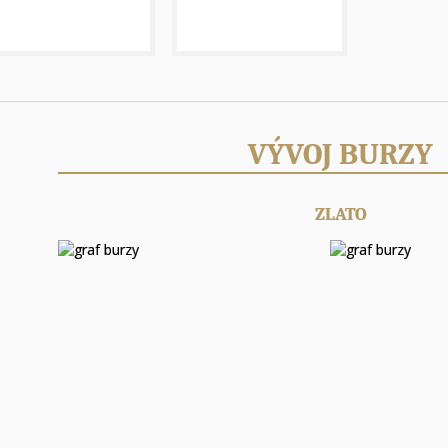
VÝVOJ BURZY
ZLATO