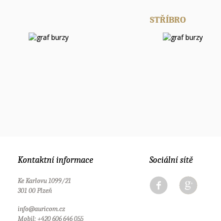
STŘÍBRO
Kontaktní informace
Sociální sítě
Ke Karlovu 1099/21
301 00 Plzeň
info@auricom.cz
Mobil: +420 606 646 055